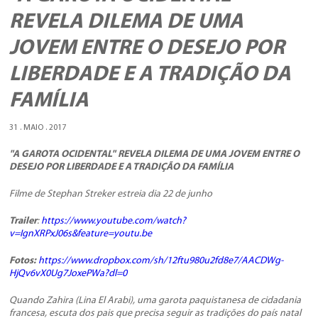
REVELA DILEMA DE UMA
JOVEM ENTRE O DESEJO POR
LIBERDADE E A TRADIÇÃO DA
FAMÍLIA
31 . MAIO . 2017
"A GAROTA OCIDENTAL" REVELA DILEMA DE UMA JOVEM ENTRE O
DESEJO POR LIBERDADE E A TRADIÇÃO DA FAMÍLIA
Filme de Stephan Streker estreia dia 22 de junho
Trailer
:
https://www.youtube.com/watch?
v=IgnXRPxJ06s&feature=youtu.be
Fotos:
https://www.dropbox.com/sh/12ftu980u2fd8e7/AACDWg-
HjQv6vX0Ug7JoxePWa?dl=0
Quando Zahira (Lina El Arabi), uma garota paquistanesa de cidadania
francesa, escuta dos pais que precisa seguir as tradições do país natal