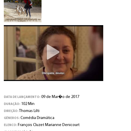
09 de Mar�o de 2017
DATA DE LANÇAMENTO:
102 Min
DURAÇÃO:
Thomas Lilti
DIREÇÃO:
Comédia Dramática
GÊNEROS:
François Cluzet Marianne Denicourt
ELENCO: