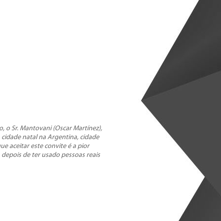
 o Sr. Mantovani (Oscar Martínez),
a cidade natal na Argentina, cidade
e aceitar este convite é a pior
r, depois de ter usado pessoas reais