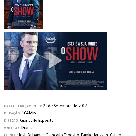
21 de Setembro de 2017
DATA DE LANÇAMENTO:
104 Min
DURAÇÃO:
Giancarlo Esposito
DIREÇÃO:
Drama
GÊNEROS:
Josh Duhamel, Giancarlo Esposito, Famke Janssen, Caitlin
ELENCO: