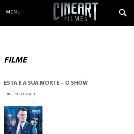
MENU
FILME
ESTA É A SUA MORTE – O SHOW
THIS IS YOUR DEATH