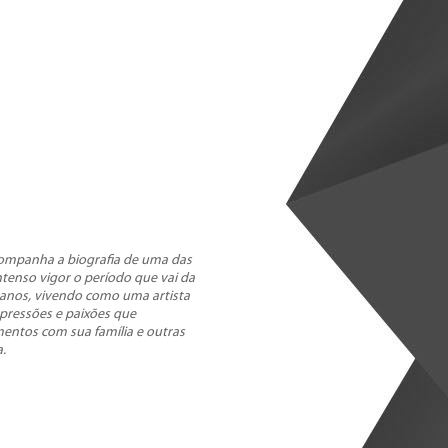
acompanha a biografia de uma das
tenso vigor o período que vai da
 anos, vivendo como uma artista
epressões e paixões que
mentos com sua família e outras
.